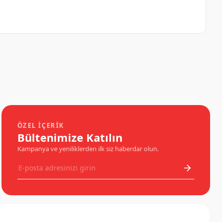
ÖZEL İÇERIK
Bültenimize Katılın
Kampanya ve yeniliklerden ilk siz haberdar olun.