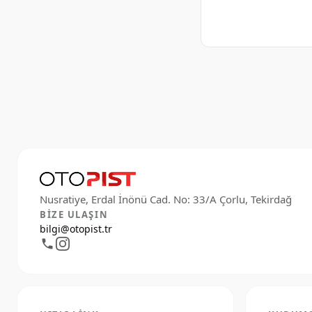
BIZE ULAŞIN
bilgi@otopist.tr