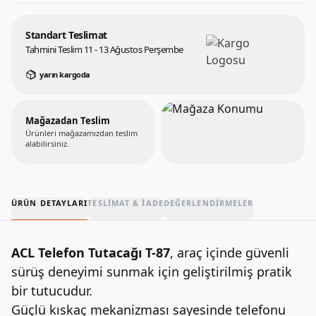
Standart Teslimat
Tahmini Teslim 11 - 13 Ağustos Perşembe
yarın kargoda
Mağazadan Teslim
Ürünleri mağazamızdan teslim
alabilirsiniz.
ÜRÜN DETAYLARI
TESLIMAT & İADE
DEĞERLENDIRMELER
ACL Telefon Tutacağı T-87
, araç içinde güvenli
sürüş deneyimi sunmak için geliştirilmiş pratik
bir tutucudur.
Güçlü kıskaç mekanizması sayesinde telefonu