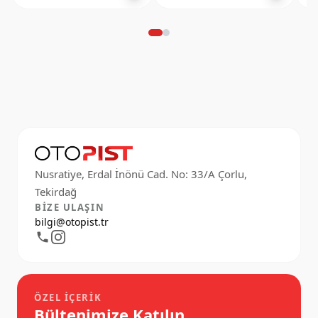
Nusratiye, Erdal İnönü Cad. No: 33/A Çorlu,
BIZE ULAŞIN
bilgi@otopist.tr
ÖZEL İÇERIK
Bültenimize Katılın