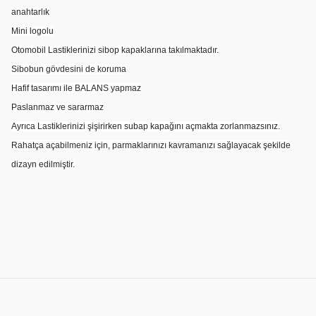
anahtarlık
Mini logolu
Otomobil Lastiklerinizi sibop kapaklarına takılmaktadır.
Sibobun gövdesini de koruma
Hafif tasarımı ile BALANS yapmaz
Paslanmaz ve sararmaz
Ayrıca Lastiklerinizi şişirirken subap kapağını açmakta zorlanmazsınız.
Rahatça açabilmeniz için, parmaklarınızı kavramanızı sağlayacak şekilde
dizayn edilmiştir.