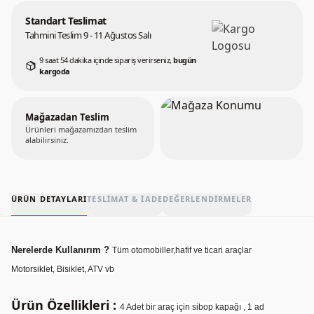
Standart Teslimat
Tahmini Teslim 9 - 11 Ağustos Salı
9 saat 54 dakika içinde sipariş verirseniz,
bugün
kargoda
Mağazadan Teslim
Ürünleri mağazamızdan teslim
alabilirsiniz.
ÜRÜN DETAYLARI
TESLIMAT & İADE
DEĞERLENDIRMELER
Nerelerde Kullanırım ?
Tüm otomobiller,hafif ve ticari araçlar
Motorsiklet, Bisiklet, ATV vb
Ürün Özellikleri :
4 Adet bir araç için sibop kapağı , 1 ad