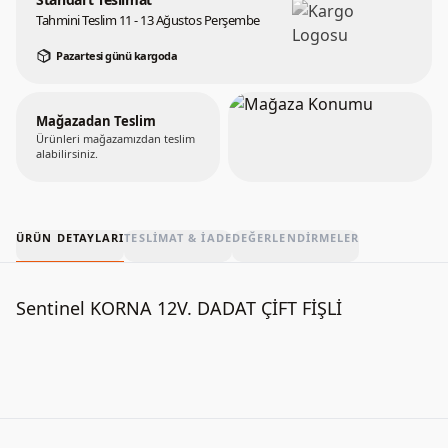
Tahmini Teslim 11 - 13 Ağustos Perşembe
Pazartesi günü kargoda
Mağazadan Teslim
Ürünleri mağazamızdan teslim
alabilirsiniz.
ÜRÜN DETAYLARI
TESLIMAT & İADE
DEĞERLENDIRMELER
Sentinel KORNA 12V. DADAT ÇİFT FİŞLİ