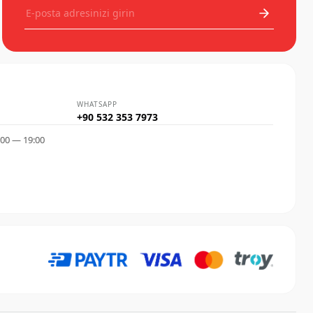
WHATSAPP
+90 532 353 7973
:00 — 19:00