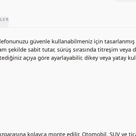
LER
telefonunuzu güvenle kullanabilmeniz için tasarlanmış 
m şekilde sabit tutar, sürüş sırasında titreşim veya
diğiniz açıya göre ayarlayabilir, dikey veya yatay kul
arasına kolayca monte edilir. Otomobil, SUV ve ticari