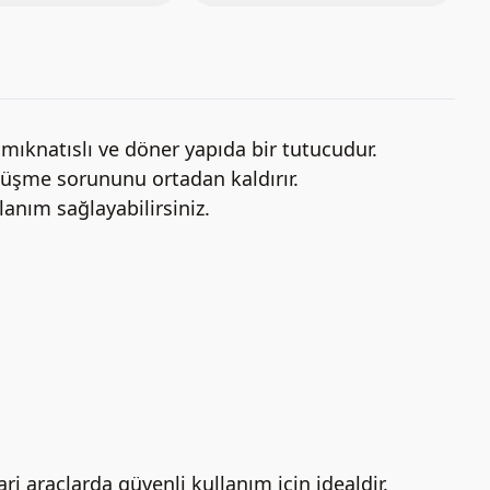
mıknatıslı ve döner yapıda bir tutucudur.
 düşme sorununu ortadan kaldırır.
lanım sağlayabilirsiniz.
 araçlarda güvenli kullanım için idealdir.