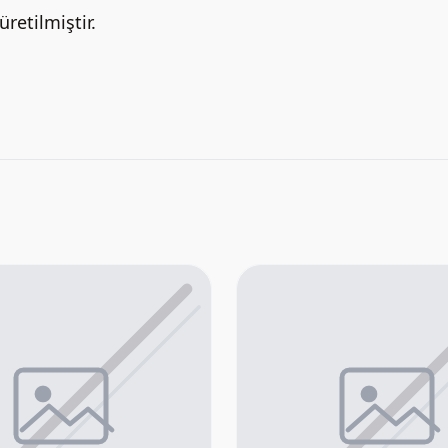
retilmiştir.