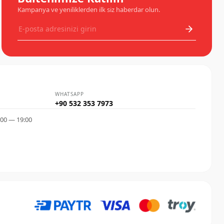
Kampanya ve yeniliklerden ilk siz haberdar olun.
WHATSAPP
+90 532 353 7973
:00 — 19:00