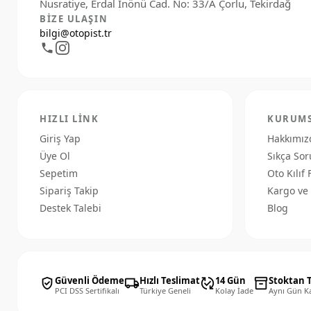
BIZE ULAŞIN
bilgi@otopist.tr
HIZLI LINK
KURUM
Giriş Yap
Hakkımız
Üye Ol
Sıkça Sor
Sepetim
Oto Kılıf 
Sipariş Takip
Kargo ve 
Destek Talebi
Blog
Güvenli Ödeme
Hızlı Teslimat
14 Gün
Stoktan 
verified_user
local_shipping
published_with_changes
inventory_2
PCI DSS Sertifikalı
Türkiye Geneli
Kolay İade
Aynı Gün K