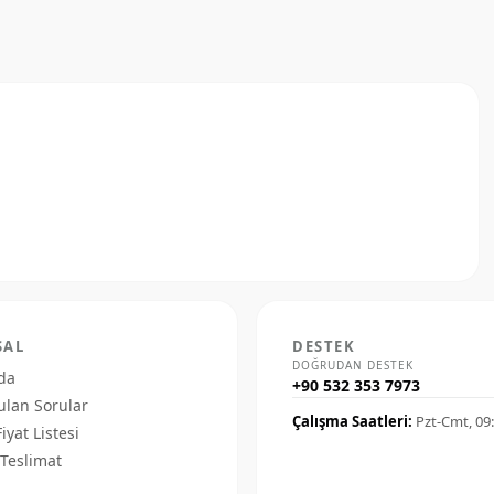
SAL
DESTEK
DOĞRUDAN DESTEK
da
+90 532 353 7973
ulan Sorular
Çalışma Saatleri:
Pzt-Cmt, 09
Fiyat Listesi
Teslimat