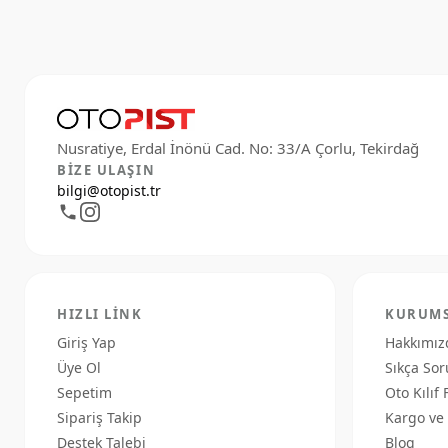
BIZE ULAŞIN
bilgi@otopist.tr
HIZLI LINK
KURUM
Giriş Yap
Hakkımız
Üye Ol
Sıkça Sor
Sepetim
Oto Kılıf 
Sipariş Takip
Kargo ve 
Destek Talebi
Blog