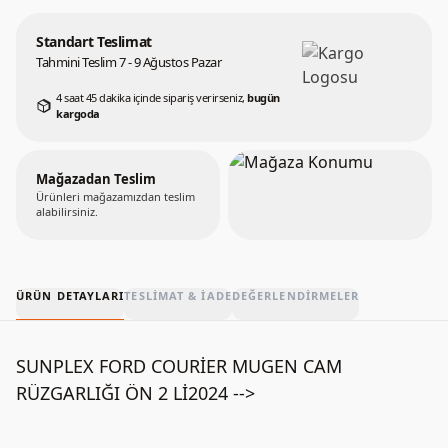
Standart Teslimat
Tahmini Teslim 7 - 9 Ağustos Pazar
4 saat 45 dakika içinde sipariş verirseniz,
bugün
kargoda
Mağazadan Teslim
Ürünleri mağazamızdan teslim
alabilirsiniz.
ÜRÜN DETAYLARI
TESLIMAT & İADE
DEĞERLENDIRMELER
SUNPLEX FORD COURİER MUGEN CAM
RÜZGARLIĞI ÖN 2 Lİ2024 -->