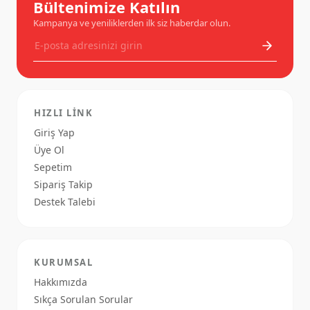
Bültenimize Katılın
Kampanya ve yeniliklerden ilk siz haberdar olun.
HIZLI LINK
Giriş Yap
Üye Ol
Sepetim
Sipariş Takip
Destek Talebi
KURUMSAL
Hakkımızda
Sıkça Sorulan Sorular