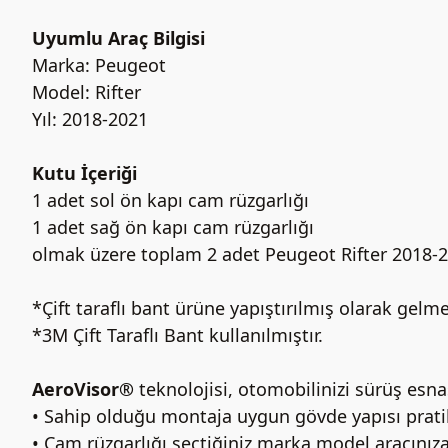
Uyumlu Araç Bilgisi
Marka: Peugeot
Model: Rifter
Yıl: 2018-2021
Kutu İçeriği
1 adet sol ön kapı cam rüzgarlığı
1 adet sağ ön kapı cam rüzgarlığı
olmak üzere toplam 2 adet Peugeot Rifter 2018-2
*Çift taraflı bant ürüne yapıştırılmış olarak gelme
*3M Çift Taraflı Bant kullanılmıştır.
AeroVisor®
teknolojisi, otomobilinizi sürüş esn
• Sahip olduğu montaja uygun gövde yapısı prat
• Cam rüzgarlığı seçtiğiniz marka model aracınıza