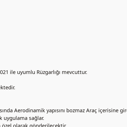
021 ile uyumlu Rüzgarlığı mevcuttur.
ktedir.
asında Aerodinamik yapısını bozmaz Araç içerisine gir
ik uygulama sağlar.
 özel olarak gönderilecektir.