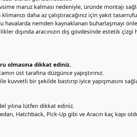
mevsime maruz kalması nedeniyle, üründe montajı sağ
klimanızı daha az çalıştıracağınız için yakıt tasarrufu
rlu havalarda nemden kaynaklanan buharlaşmayı önleye
ikler dışında aracınızın dış gövdesinde estetik çizgi 
ru olmasına dikkat ediniz.
e camın üst tarafına düzgünce yapıştırınız.
ile kuvvetli bir şekilde bastırıp iyice yapışmasını sağl
l yılına lütfen dikkat ediniz.
Sedan, Hatchback, Pick-Up gibi ve Aracın kaç kapı old