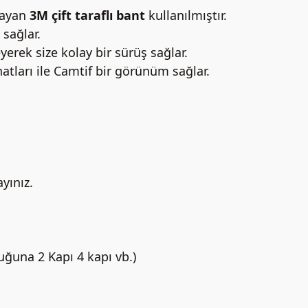
layan
3M çift taraflı bant
kullanılmıştır.
 sağlar.
rek size kolay bir sürüş sağlar.
hatları ile Camtif bir görünüm sağlar.
ayınız.
uğuna 2 Kapı 4 kapı vb.)