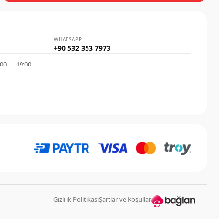
dikkat ediniz.
WHATSAPP
+90 532 353 7973
:00 — 19:00
Gizlilik Politikası
Şartlar ve Koşullar