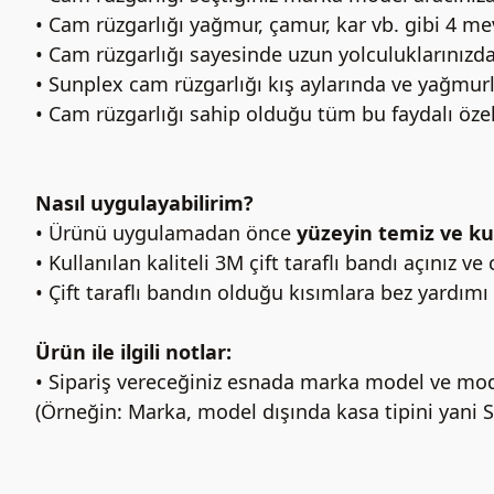
• Cam rüzgarlığı yağmur, çamur, kar vb. gibi 4 
• Cam rüzgarlığı sayesinde uzun yolculuklarınızda 
• Sunplex cam rüzgarlığı kış aylarında ve yağmu
• Cam rüzgarlığı sahip olduğu tüm bu faydalı özell
Nasıl uygulayabilirim?
• Ürünü uygulamadan önce
yüzeyin temiz ve ku
• Kullanılan kaliteli 3M çift taraflı bandı açınız v
• Çift taraflı bandın olduğu kısımlara bez yardımı 
Ürün ile ilgili notlar:
• Sipariş vereceğiniz esnada marka model ve mode
(Örneğin: Marka, model dışında kasa tipini yani 