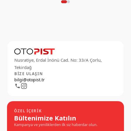
Nusratiye, Erdal İnönü Cad. No: 33/A Çorlu,
BIZE ULAŞIN
bilgi@otopist.tr
ÖZEL İÇERIK
Bültenimize Katılın
Kampanya ve yeniliklerden ilk siz haberdar olun.