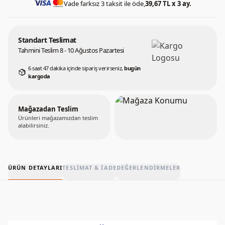
Vade farksız 3 taksit ile öde,
39,67 TL x 3 ay.
Standart Teslimat
Tahmini Teslim 8 - 10 Ağustos Pazartesi
6 saat 47 dakika içinde sipariş verirseniz,
bugün
kargoda
Mağazadan Teslim
Ürünleri mağazamızdan teslim
alabilirsiniz.
ÜRÜN DETAYLARI
TESLIMAT & İADE
DEĞERLENDIRMELER