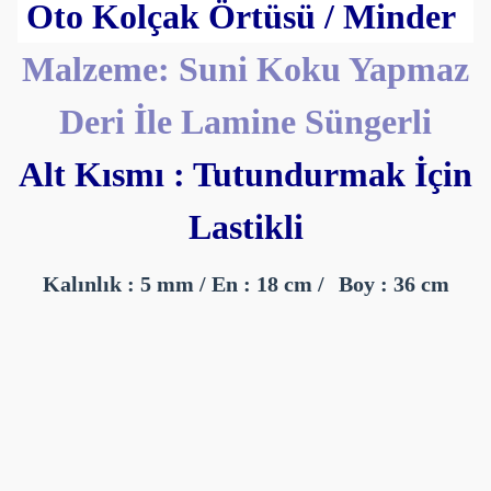
Oto Kolçak Örtüsü / Minder
Malzeme: Suni Koku Yapmaz
Deri İle Lamine Süngerli
Alt Kısmı : Tutundurmak İçin
Lastikli
Kalınlık : 5 mm /
En : 18 cm /
Boy : 36 cm