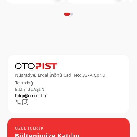
Nusratiye, Erdal İnönü Cad. No: 33/A Çorlu,
BIZE ULAŞIN
bilgi@otopist.tr
ÖZEL İÇERIK
Bültenimize Katılın