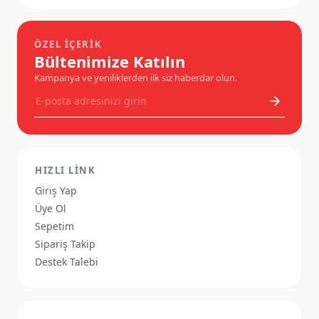
ÖZEL İÇERIK
Bültenimize Katılın
Kampanya ve yeniliklerden ilk siz haberdar olun.
HIZLI LINK
Giriş Yap
Üye Ol
Sepetim
Sipariş Takip
Destek Talebi