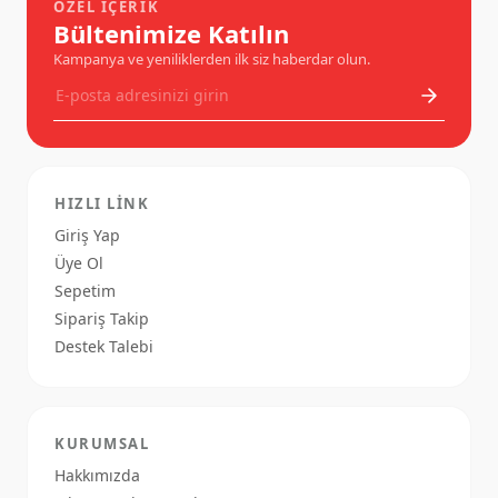
ÖZEL İÇERIK
Bültenimize Katılın
Kampanya ve yeniliklerden ilk siz haberdar olun.
HIZLI LINK
Giriş Yap
Üye Ol
Sepetim
Sipariş Takip
Destek Talebi
KURUMSAL
Hakkımızda