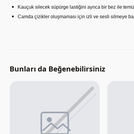
Kauçuk silecek süpürge lastiğini ayrıca bir bez ile temi
Camda çizikler oluşmaması için izli ve sesli silmeye baş
Bunları da Beğenebilirsiniz