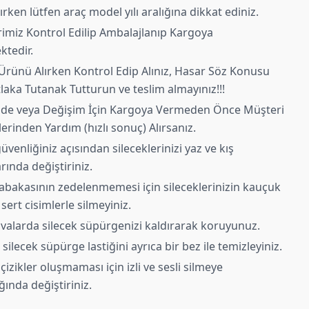
ırken lütfen araç model yılı aralığına dikkat ediniz.
imiz Kontrol Edilip Ambalajlanıp Kargoya
ktedir.
Ürünü Alırken Kontrol Edip Alınız, Hasar Söz Konusu
laka Tutanak Tutturun ve teslim almayınız!!!
ade veya Değişim İçin Kargoya Vermeden Önce Müşteri
erinden Yardım (hızlı sonuç) Alırsanız.
üvenliğiniz açısından sileceklerinizi yaz ve kış
rında değiştiriniz.
tabakasının zedelenmemesi için sileceklerinizin kauçuk
 sert cisimlerle silmeyiniz.
avalarda silecek süpürgenizi kaldırarak koruyunuz.
silecek süpürge lastiğini ayrıca bir bez ile temizleyiniz.
izikler oluşmaması için izli ve sesli silmeye
ğında değiştiriniz.