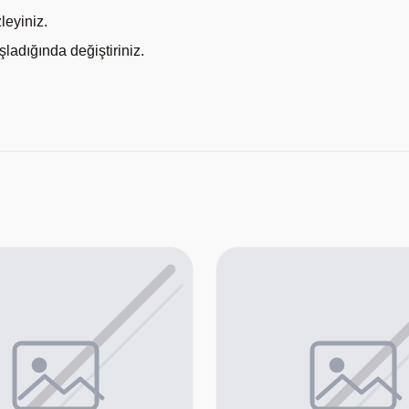
zleyiniz.
ladığında değiştiriniz.