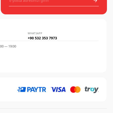
WHATSAPP
+90 532 353 7973
:00 — 19:00