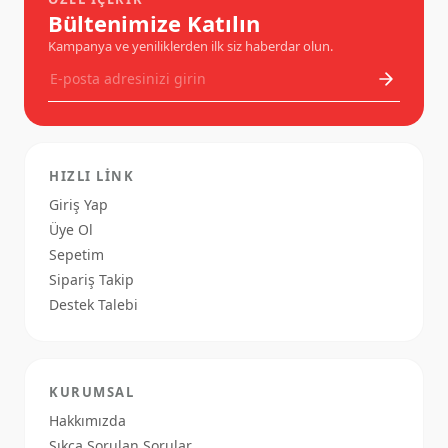
Bültenimize Katılın
Kampanya ve yeniliklerden ilk siz haberdar olun.
HIZLI LINK
Giriş Yap
Üye Ol
Sepetim
Sipariş Takip
Destek Talebi
KURUMSAL
Hakkımızda
Sıkça Sorulan Sorular