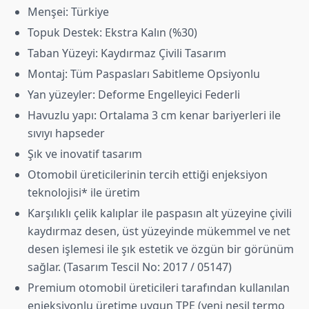
Menşei: Türkiye
Topuk Destek: Ekstra Kalın (%30)
Taban Yüzeyi: Kaydırmaz Çivili Tasarım
Montaj: Tüm Paspasları Sabitleme Opsiyonlu
Yan yüzeyler: Deforme Engelleyici Federli
Havuzlu yapı: Ortalama 3 cm kenar bariyerleri ile
sıvıyı hapseder
Şık ve inovatif tasarım
Otomobil üreticilerinin tercih ettiği enjeksiyon
teknolojisi* ile üretim
Karşılıklı çelik kalıplar ile paspasın alt yüzeyine çivili
kaydırmaz desen, üst yüzeyinde mükemmel ve net
desen işlemesi ile şık estetik ve özgün bir görünüm
sağlar. (Tasarım Tescil No: 2017 / 05147)
Premium otomobil üreticileri tarafından kullanılan
enjeksiyonlu üretime uygun TPE (yeni nesil termo