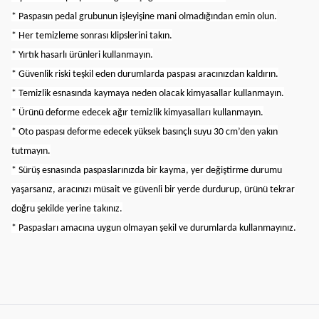
* Paspasın pedal grubunun işleyişine mani olmadığından emin olun.
* Her temizleme sonrası klipslerini takın.
* Yırtık hasarlı ürünleri kullanmayın.
* Güvenlik riski teşkil eden durumlarda paspası aracınızdan kaldırın.
* Temizlik esnasında kaymaya neden olacak kimyasallar kullanmayın.
* Ürünü deforme edecek ağır temizlik kimyasalları kullanmayın.
* Oto paspası deforme edecek yüksek basınçlı suyu 30 cm’den yakın
tutmayın.
* Sürüş esnasında paspaslarınızda bir kayma, yer değiştirme durumu
yaşarsanız, aracınızı müsait ve güvenli bir yerde durdurup, ürünü tekrar
doğru şekilde yerine takınız.
* Paspasları amacına uygun olmayan şekil ve durumlarda kullanmayınız.