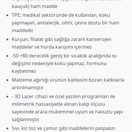
kauçuk) ham madde
TPE; medikal sektöründe de kullanılan, koku
yapmayan, antialerjik, sıhhi, çevre dostu bir ham
maddedir
Kurşun, fitalat gibi sağlığa zararlı kanserojen
maddeler ve hurda karışımı içermez
-50 +80 derecelik geniş bir sıcaklık aralığında ısı
değişimi nedeniyle koku yapmaz, formunu
kaybetmez
Malzeme ağırlığı ürünün kalitesini bozan katkılarla
artırılmamıştır
- 3D Lazer cihazı ve özel yazılım programları ile
milimetrik hassasiyetle alınan kalıp ölçüsü
sayesinde araca mükemmel uyum ve havuzlu yapı
sağlanmıştır
Sıvı, kir, toz ve çamur gibi maddelerin paspasın