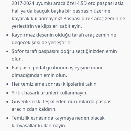
2017-2024 uyumlu araca özel 4.5D oto paspası asla
halı ya da kauçuk başka bir paspasın üzerine
koyarak kullanmayınız! Paspası direk araç zeminine
yerleştirin ve klipsleri sabitleyin.
Kaydırmaz desenin olduğu tarafı araç zeminine
değecek şekilde yerleştirin.
Şoför tarafı paspasını doğru seçtiğinizden emin
olun.
Paspasın pedal grubunun işleyişine mani
olmadığından emin olun.
Her temizleme sonrası klipslerini takın.
Yırtık hasarlı ürünleri kullanmayın.
Güvenlik riski teşkil eden durumlarda paspası
aracınızdan kaldırın.
Temizlik esnasında kaymaya neden olacak
kimyasallar kullanmayın.