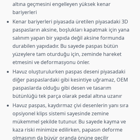
altına geçmesini engelleyen yüksek kenar
bariyerleri
Kenar bariyerleri piyasada üretilen piyasadaki 3D
paspasların aksine, boşlukları kapatmak için yana
salınım yapan bir yapıda değil aksine formunda
durabilen yapıdadır. Bu sayede paspas bütün
yüzeylere tam oturduğu için, zeminde hareket
etmesini ve deformasyonu önler.
Havuz oluşturulurken paspas deseni piyasadaki
diğer paspaslardaki gibi kesintiye uğramaz, OEM
paspaslarda olduğu gibi desen ve tasarım
bütünlüğü tek parça olarak pedal altına uzanır
Havuz paspas, kaydırmaz çivi desenlerin yanı sıra
opsiyonel klips sistemi sayesinde zemine
mükemmel şekilde tutunur. Bu sayede kayma ve
kaza riski minimize edilirken, papasın deforme
olmasının da büyür oranda önüne geçilir