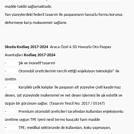
madde takibi sağlamaktadır.
Yan yüzeylerdeki federli tasarım ile paspasınızın havuzlu formu korunur,
deformeye karşı mukavemet sağlanır.
Skoda Kodiaq 2017-2024
Araca Özel 4.5D Havuzlu Oto Paspas
Avantajları
Kodiaq 2017-2024
- Şık ve inovatif tasarım
- Otomobil üreticilerinin tercih ettiği enjeksiyon teknolojisi* ile
üretim
- Karşılıklı çelik kalıplar ile paspasın alt yüzeyine çivili kaydırmaz
desen, üst yüzeyinde mükemmel ve net desen işlemesi ile şık estetik ve
özgün bir görünüm sağlar. (Tasarım Tescil No: 2017 / 05147)
- Premium otomobil üreticileri tarafından kullanılan enjeksiyonlu
üretime uygun TPE (yeni nesil termo kauçuk) ham madde
- TPE; medikal sektöründe de kullanılan, koku yapmayan,