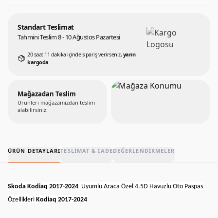
Standart Teslimat
Tahmini Teslim 8 - 10 Ağustos Pazartesi
20 saat 11 dakika içinde sipariş verirseniz,
yarın
kargoda
Mağazadan Teslim
Ürünleri mağazamızdan teslim
alabilirsiniz.
ÜRÜN DETAYLARI
TESLIMAT & İADE
DEĞERLENDIRMELER
Skoda Kodiaq 2017-2024
Uyumlu Araca Özel 4.5D Havuzlu Oto Paspas
Özellikleri
Kodiaq 2017-2024