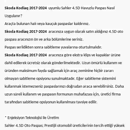
Skoda Kodiaq 2017-2024
uyumlu Sahler 4.5D Havuzlu Paspas Nasıl
Uygulanır?
Araçta bulunan halı veya kauçuk paspaslar kaldırınız.
Skoda Kodiaq 2017-2024
aracınıza uygun olarak satın aldığınız 4.5D oto
paspası aracınızın ön ve arka bölümlerine seriniz.
Paspas serildikten sonra sabitleme yuvalarına oturtulmalıdır.
Skoda Kodiaq 2017-2024
aracınıza göre ekstra klips ve kapaklar ürüne
dahil edilerek ücretsiz olarak gönderilmektedir. Uzun ömürlü kullanım ve
üründen maksimum fayda sağlamak için araç zeminine hiçbir zararı
olmayan sabitleme opsiyonu sunulmaktadır. Eğer sabitleme sistemini
kullanmak istemezseniz paspaslarınızı doğrudan araca serebilirsiniz. Daha
uzun süreli kullanım ve paspasın formunun muhafazası için, üretici firma
tarafından sabitleme opsiyonun kullanılması tavsiye edilir.
* Enjeksiyon Teknolojisi ile Üretim
Sahler 4.5D Oto Paspas; Prestijli otomobil üreticilerinin tercih ettiği yüksek