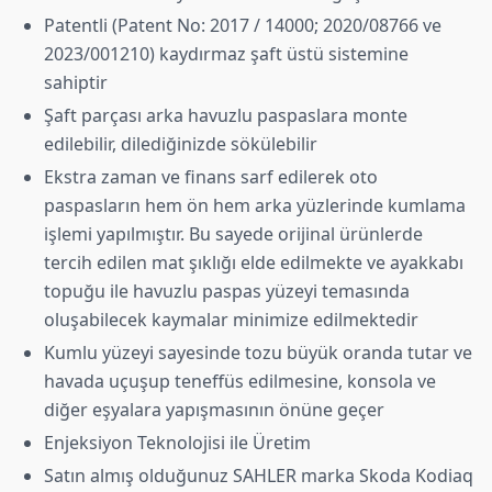
Patentli (Patent No: 2017 / 14000; 2020/08766 ve
2023/001210) kaydırmaz şaft üstü sistemine
sahiptir
Şaft parçası arka havuzlu paspaslara monte
edilebilir, dilediğinizde sökülebilir
Ekstra zaman ve finans sarf edilerek oto
paspasların hem ön hem arka yüzlerinde kumlama
işlemi yapılmıştır. Bu sayede orijinal ürünlerde
tercih edilen mat şıklığı elde edilmekte ve ayakkabı
topuğu ile havuzlu paspas yüzeyi temasında
oluşabilecek kaymalar minimize edilmektedir
Kumlu yüzeyi sayesinde tozu büyük oranda tutar ve
havada uçuşup teneffüs edilmesine, konsola ve
diğer eşyalara yapışmasının önüne geçer
Enjeksiyon Teknolojisi ile Üretim
Satın almış olduğunuz SAHLER marka Skoda Kodiaq