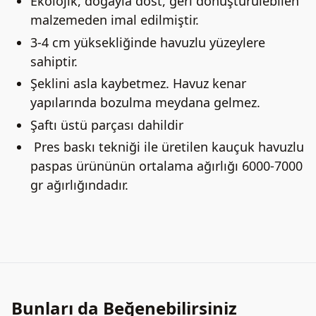
Ekolojik, doğayla dost, geri dönüştürülebilen
malzemeden imal edilmiştir.
3-4 cm yüksekliğinde havuzlu yüzeylere
sahiptir.
Şeklini asla kaybetmez. Havuz kenar
yapılarında bozulma meydana gelmez.
Şaftı üstü parçası dahildir
Pres baskı tekniği ile üretilen kauçuk havuzlu
paspas ürününün ortalama ağırlığı 6000-7000
gr ağırlığındadır.
Bunları da Beğenebilirsiniz