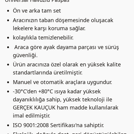
Ön ve arka tam set
Aracınızın taban döşemesinde oluşacak
lekelere karşı koruma sağlar.
kolaylıkla temizlenebilir.
Araca göre ayak dayama parçası ve sürüş
güvenliği.
Ürün aracınıza özel olarak en yüksek kalite
standartlarında üretilmiştir.
Manuel ve otomatik araçlara uygundur.
-30°C'den +80°C ısıya kadar yüksek
dayanıklılığa sahip, yüksek teknoloji ile
GERÇEK KAUÇUK ham madde kullanılarak
imal edilmiştir.
ISO 9001:2008 Sertifikası'na sahiptir.