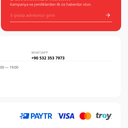
Kampanya ve yeniliklerden ilk siz haberdar olun.
WHATSAPP
+90 532 353 7973
:00 — 19:00