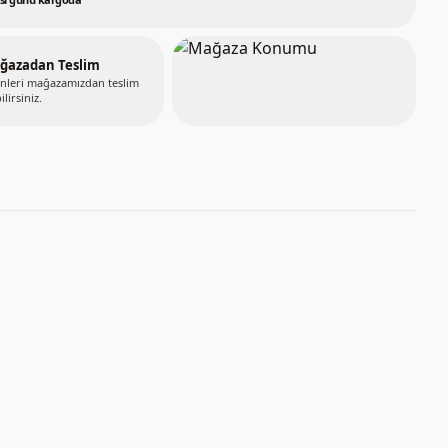
ğazadan Teslim
nleri mağazamızdan teslim
ilirsiniz.