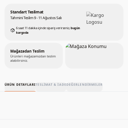
Standart Teslimat
Tahmini Teslim 9 - 11 Ağustos Salı
6 saat 11 dakika içinde sipariş verirseniz,
bugün
kargoda
Mağazadan Teslim
Ürünleri mağazamızdan teslim
alabilirsiniz.
ÜRÜN DETAYLARI
TESLIMAT & İADE
DEĞERLENDIRMELER