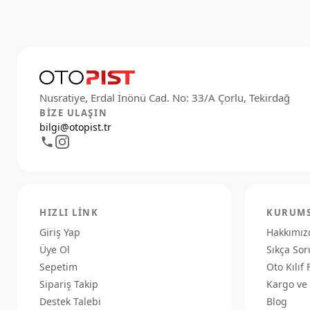
BIZE ULAŞIN
bilgi@otopist.tr
HIZLI LINK
KURUM
Giriş Yap
Hakkımız
Üye Ol
Sıkça Sor
Sepetim
Oto Kılıf 
Sipariş Takip
Kargo ve 
Destek Talebi
Blog