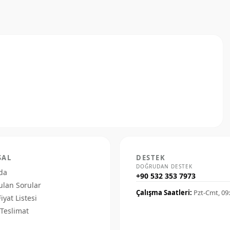
SAL
DESTEK
DOĞRUDAN DESTEK
da
+90 532 353 7973
ulan Sorular
Çalışma Saatleri:
Pzt-Cmt, 09
Fiyat Listesi
Teslimat