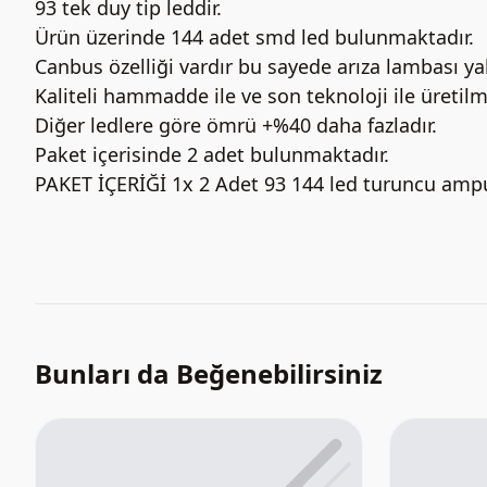
93 tek duy tip leddir.
Ürün üzerinde 144 adet smd led bulunmaktadır.
Canbus özelliği vardır bu sayede arıza lambası y
Kaliteli hammadde ile ve son teknoloji ile üretilmi
Diğer ledlere göre ömrü +%40 daha fazladır.
Paket içerisinde 2 adet bulunmaktadır.
PAKET İÇERİĞİ 1x 2 Adet 93 144 led turuncu amp
Bunları da Beğenebilirsiniz