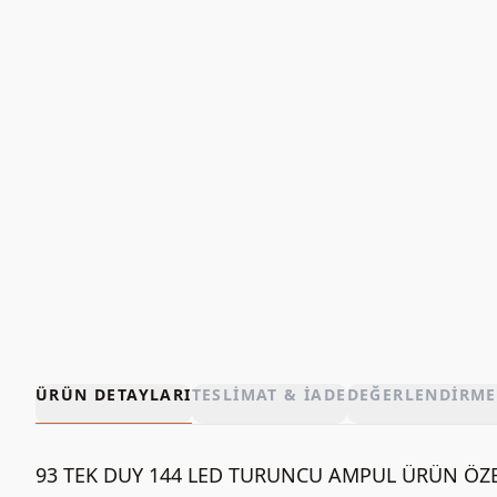
ÜRÜN DETAYLARI
TESLIMAT & İADE
DEĞERLENDIRME
93 TEK DUY 144 LED TURUNCU AMPUL ÜRÜN ÖZE