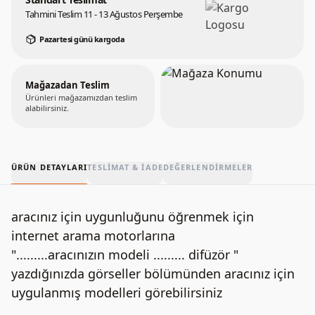
Tahmini Teslim 11 - 13 Ağustos Perşembe
Pazartesi günü kargoda
Mağazadan Teslim
Ürünleri mağazamızdan teslim
alabilirsiniz.
ÜRÜN DETAYLARI
TESLIMAT & İADE
DEĞERLENDIRMELER
aracınız için uygunluğunu öğrenmek için
internet arama motorlarına
".........aracınızın modeli ......... difüzör "
yazdığınızda görseller bölümünden aracınız için
uygulanmış modelleri görebilirsiniz