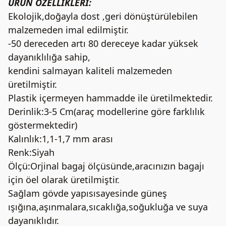
ÜRÜN ÖZELLİKLERİ:
Ekolojik,doğayla dost ,geri dönüştürülebilen
malzemeden imal edilmiştir.
-50 dereceden artı 80 dereceye kadar yüksek
dayanıklılığa sahip,
kendini salmayan kaliteli malzemeden
üretilmiştir.
Plastik içermeyen hammadde ile üretilmektedir.
Derinlik:3-5 Cm(araç modellerine göre farklılık
göstermektedir)
Kalınlık:1,1-1,7 mm arası
Renk:Siyah
Ölçü:Orjinal bagaj ölçüsünde,aracınızın bagajı
için öel olarak üretilmiştir.
Sağlam gövde yapısısayesinde güneş
ışığına,aşınmalara,sıcaklığa,soğukluğa ve suya
dayanıklıdır.