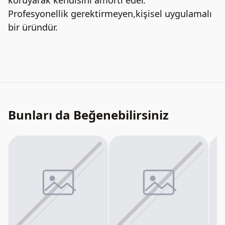
koruyarak kendisini amorti eder.
Profesyonellik gerektirmeyen,kişisel uygulamalı
bir üründür.
Bunları da Beğenebilirsiniz