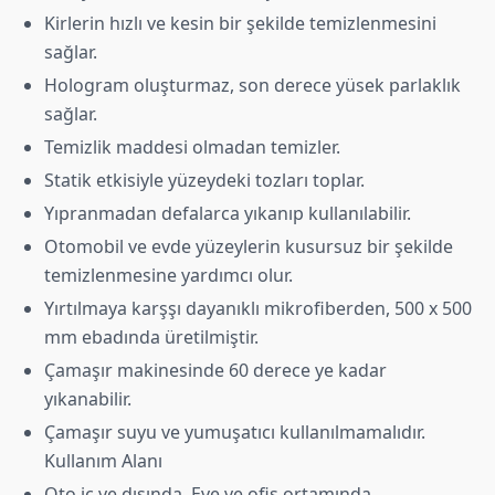
Kirlerin hızlı ve kesin bir şekilde temizlenmesini
sağlar.
Hologram oluşturmaz, son derece yüsek parlaklık
sağlar.
Temizlik maddesi olmadan temizler.
Statik etkisiyle yüzeydeki tozları toplar.
Yıpranmadan defalarca yıkanıp kullanılabilir.
Otomobil ve evde yüzeylerin kusursuz bir şekilde
temizlenmesine yardımcı olur.
Yırtılmaya karşşı dayanıklı mikrofiberden, 500 x 500
mm ebadında üretilmiştir.
Çamaşır makinesinde 60 derece ye kadar
yıkanabilir.
Çamaşır suyu ve yumuşatıcı kullanılmamalıdır.
Kullanım Alanı
Oto iç ve dışında, Eve ve ofis ortamında.