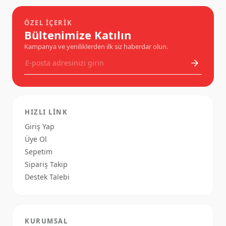
ÖZEL İÇERIK
Bültenimize Katılın
Kampanya ve yeniliklerden ilk siz haberdar olun.
HIZLI LINK
Giriş Yap
Üye Ol
Sepetim
Sipariş Takip
Destek Talebi
KURUMSAL