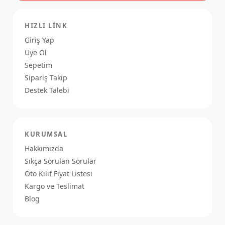
HIZLI LINK
Giriş Yap
Üye Ol
Sepetim
Sipariş Takip
Destek Talebi
KURUMSAL
Hakkımızda
Sıkça Sorulan Sorular
Oto Kılıf Fiyat Listesi
Kargo ve Teslimat
Blog