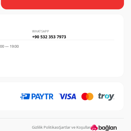
WHATSAPP
+90 532 353 7973
:00 — 19:00
Gizlilik Politikası
Şartlar ve Koşullar