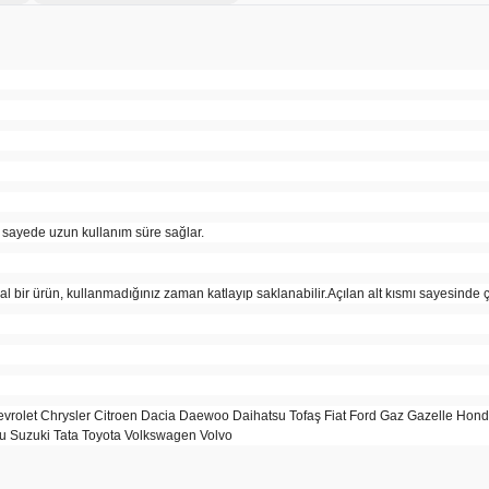
 sayede uzun kullanım süre sağlar.
l bir ürün, kullanmadığınız zaman katlayıp saklanabilir.Açılan alt kısmı sayesinde ç
rolet Chrysler Citroen Dacia Daewoo Daihatsu Tofaş Fiat Ford Gaz Gazelle Hon
u Suzuki Tata Toyota Volkswagen Volvo