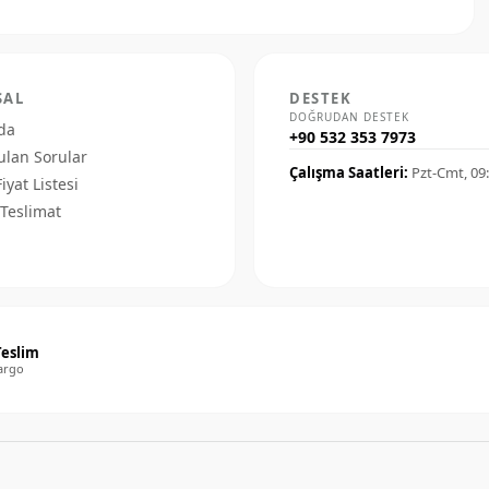
SAL
DESTEK
DOĞRUDAN DESTEK
da
+90 532 353 7973
ulan Sorular
Çalışma Saatleri:
Pzt-Cmt, 09
Fiyat Listesi
Teslimat
Teslim
argo