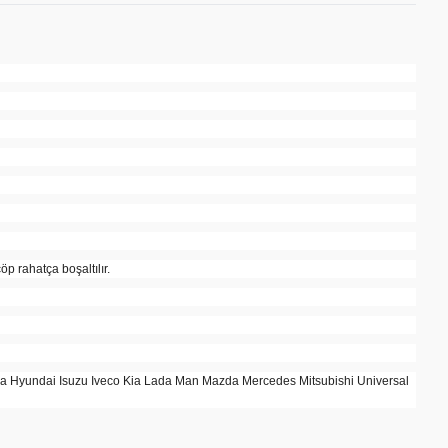
öp rahatça boşaltılır.
da Hyundai Isuzu Iveco Kia Lada Man Mazda Mercedes Mitsubishi Universal