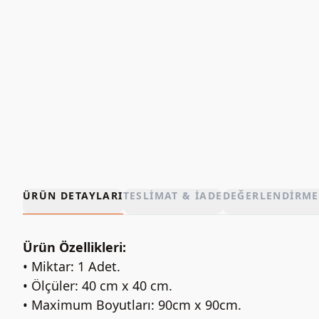
ÜRÜN DETAYLARI
TESLIMAT & İADE
DEĞERLENDIRME
Ürün Özellikleri:
• Miktar: 1 Adet.
• Ölçüler: 40 cm x 40 cm.
• Maximum Boyutları: 90cm x 90cm.