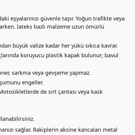
ki eşyalarınızı güvenle taşır. Yoğun trafikte veya
ğlarken, lateks bazlı malzeme uzun ömürlü
dan büyük valize kadar her yükü sıkıca kavrar.
 uçlarında koruyucu plastik kapak bulunur; bavul
döner, sarkma veya gevşeme yapmaz.
uşumunu engeller.
Motosikletlerde de sırt çantası veya kask
anabilirsiniz.
manızı sağlar. Rakiplerin aksine kancaları metal