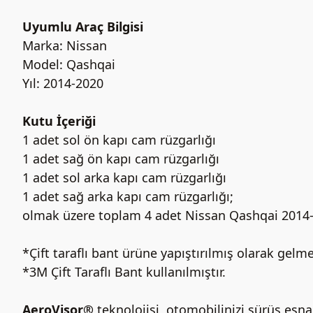
Uyumlu Araç Bilgisi
Marka: Nissan
Model: Qashqai
Yıl: 2014-2020
Kutu İçeriği
1 adet sol ön kapı cam rüzgarlığı
1 adet sağ ön kapı cam rüzgarlığı
1 adet sol arka kapı cam rüzgarlığı
1 adet sağ arka kapı cam rüzgarlığı;
olmak üzere toplam 4 adet Nissan Qashqai 2014-
*Çift taraflı bant ürüne yapıştırılmış olarak gelme
*3M Çift Taraflı Bant kullanılmıştır.
AeroVisor®
teknolojisi, otomobilinizi sürüş esn