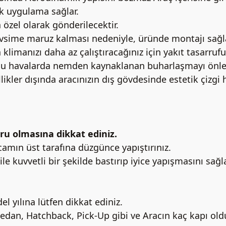
ik uygulama sağlar.
 özel olarak gönderilecektir.
mevsime maruz kalması nedeniyle, üründe montajı sağ
klimanızı daha az çalıştıracağınız için yakıt tasarrufu
rlu havalarda nemden kaynaklanan buharlaşmayı önleye
ikler dışında aracınızın dış gövdesinde estetik çizgi 
ru olmasına dikkat ediniz.
e camın üst tarafına düzgünce yapıştırınız.
ile kuvvetli bir şekilde bastırıp iyice yapışmasını sağl
l yılına lütfen dikkat ediniz.
Sedan, Hatchback, Pick-Up gibi ve Aracın kaç kapı old