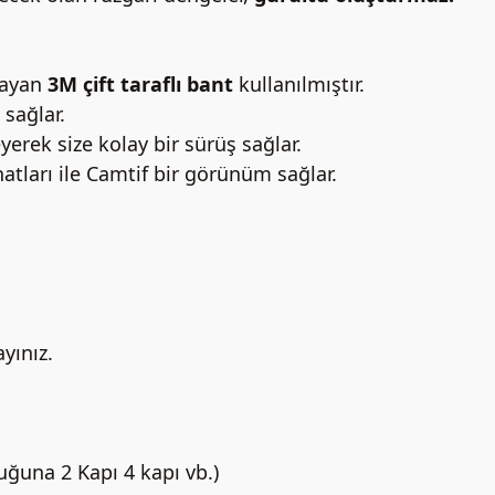
layan
3M çift taraflı bant
kullanılmıştır.
 sağlar.
rek size kolay bir sürüş sağlar.
hatları ile Camtif bir görünüm sağlar.
ayınız.
uğuna 2 Kapı 4 kapı vb.)