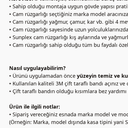
• Sahip olduğu montaja uygun gövde yapısı prat
• Cam rüzgarlığı seçtiğiniz marka model aracınıza
• Cam rüzgarlığı yağmur, çamur, kar vb. gibi 4 
• Cam rüzgarlığı sayesinde uzun yolculuklarınızda 
• Sunplex cam rüzgarlığı kış aylarında ve yağmu
• Cam rüzgarlığı sahip olduğu tüm bu faydalı özell
Nasıl uygulayabilirim?
• Ürünü uygulamadan önce
yüzeyin temiz ve ku
• Kullanılan kaliteli 3M çift taraflı bandı açınız v
• Çift taraflı bandın olduğu kısımlara bez yardımı 
Ürün ile ilgili notlar:
• Sipariş vereceğiniz esnada marka model ve mode
(Örneğin: Marka, model dışında kasa tipini yani 