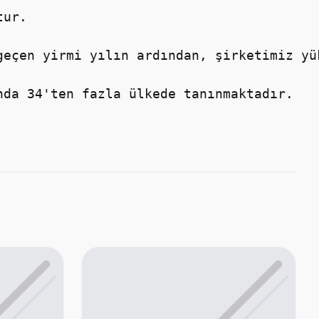
ur.

geçen yirmi yılın ardından, şirketimiz yü
nda 34'ten fazla ülkede tanınmaktadır.