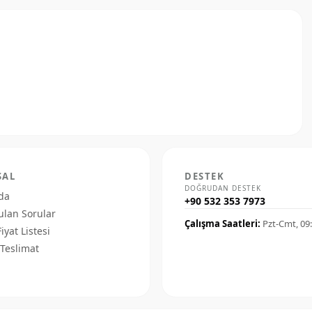
SAL
DESTEK
DOĞRUDAN DESTEK
da
+90 532 353 7973
ulan Sorular
Çalışma Saatleri:
Pzt-Cmt, 09
Fiyat Listesi
Teslimat