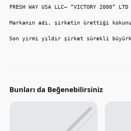
FRESH WAY USA LLC– “VICTORY 2000” LTD 
Markanın adı, şirketin ürettiği kokun
Son yirmi yıldır şirket sürekli büyür
Bunları da Beğenebilirsiniz