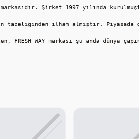
markasıdır. Şirket 1997 yılında kurulmuşt
un tazeliğinden ilham almıştır. Piyasada 
ken, FRESH WAY markası şu anda dünya çapı