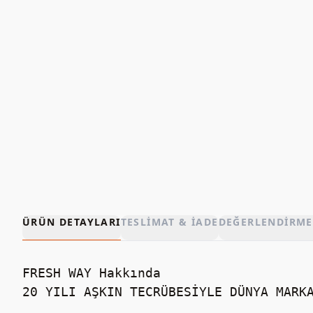
ÜRÜN DETAYLARI
TESLIMAT & İADE
DEĞERLENDIRME
FRESH WAY Hakkında

20 YILI AŞKIN TECRÜBESİYLE DÜNYA MARKA