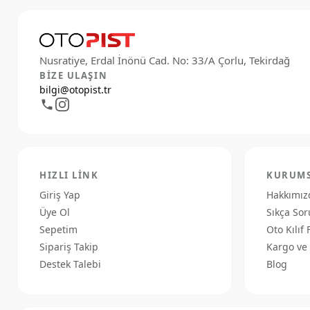
BIZE ULAŞIN
bilgi@otopist.tr
HIZLI LINK
KURUM
Giriş Yap
Hakkımız
Üye Ol
Sıkça Sor
Sepetim
Oto Kılıf 
Sipariş Takip
Kargo ve 
Destek Talebi
Blog